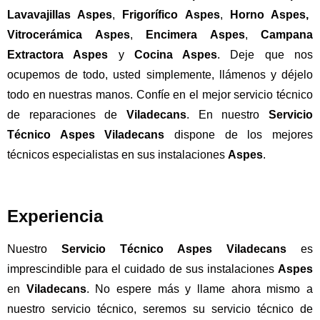
Lavavajillas Aspes
,
Frigorífico Aspes
,
Horno Aspes
,
Vitrocerámica Aspes
,
Encimera Aspes
,
Campana
Extractora Aspes
y
Cocina Aspes
. Deje que nos
ocupemos de todo, usted simplemente, llámenos y déjelo
todo en nuestras manos. Confíe en el mejor servicio técnico
de reparaciones de
Viladecans
. En nuestro
Servicio
Técnico Aspes Viladecans
dispone de los mejores
técnicos especialistas en sus instalaciones
Aspes
.
Experiencia
Nuestro
Servicio Técnico Aspes Viladecans
es
imprescindible para el cuidado de sus instalaciones
Aspes
en
Viladecans
. No espere más y llame ahora mismo a
nuestro servicio técnico, seremos su servicio técnico de