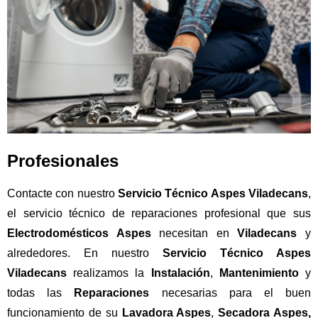
Profesionales
Contacte con nuestro
Servicio Técnico Aspes Viladecans
,
el servicio técnico de reparaciones profesional que sus
Electrodomésticos Aspes
necesitan en
Viladecans
y
alrededores. En nuestro
Servicio Técnico Aspes
Viladecans
realizamos la
Instalación
,
Mantenimiento
y
todas las
Reparaciones
necesarias para el buen
funcionamiento de su
Lavadora Aspes
,
Secadora Aspes
,