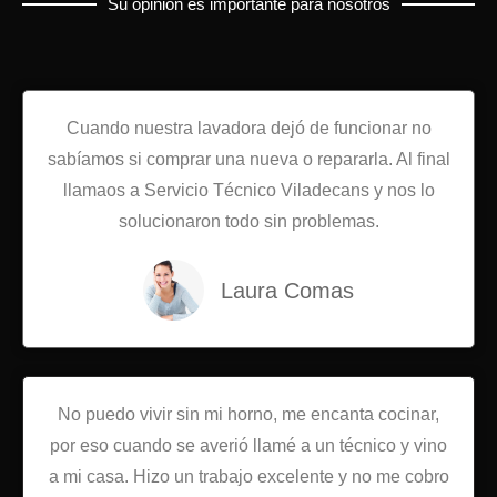
Su opinión es importante para nosotros
Cuando nuestra lavadora dejó de funcionar no
sabíamos si comprar una nueva o repararla. Al final
llamaos a Servicio Técnico Viladecans y nos lo
solucionaron todo sin problemas.
Laura Comas
No puedo vivir sin mi horno, me encanta cocinar,
por eso cuando se averió llamé a un técnico y vino
a mi casa. Hizo un trabajo excelente y no me cobro